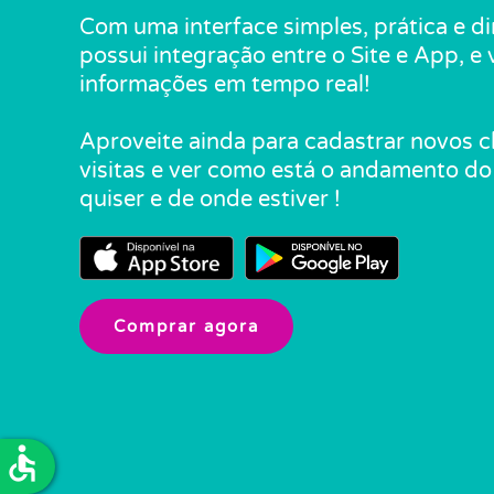
Com uma interface simples, prática e d
possui integração entre o Site e App, e
informações em tempo real!
Aproveite ainda para cadastrar novos c
visitas e ver como está o andamento d
quiser e de onde estiver !
Comprar agora
accessible