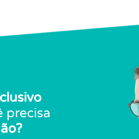
clusivo
 precisa
mão?