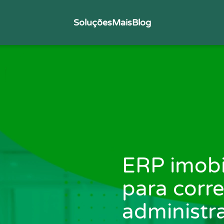
Soluções
Mais
Blog
ERP imobi
para corre
administr