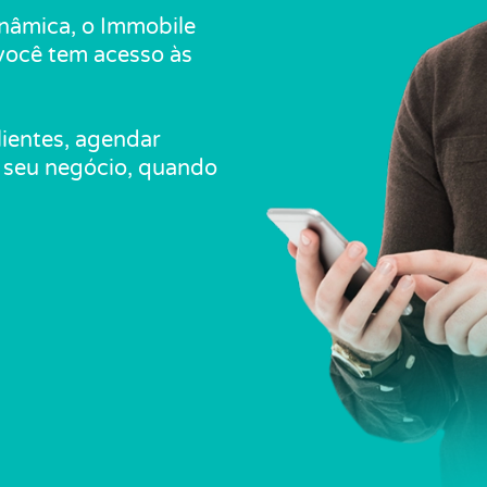
inâmica, o Immobile
 você tem acesso às
lientes, agendar
o seu negócio, quando