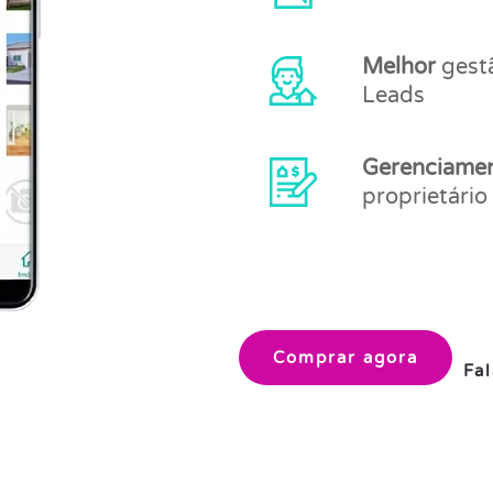
Melhor
gest
Leads
Gerenciame
proprietário
Comprar agora
Fa