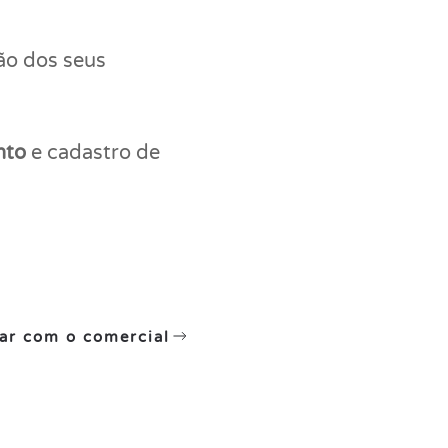
ão dos seus
nto
e cadastro de
lar com o comercial