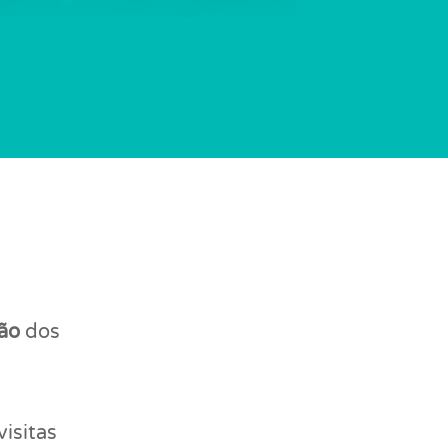
ão
dos
visitas